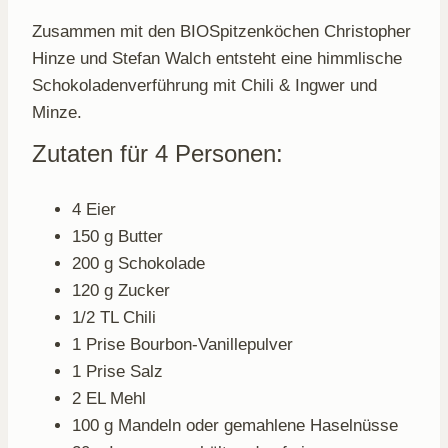
Zusammen mit den BIOSpitzenköchen Christopher
Hinze und Stefan Walch entsteht eine himmlische
Schokoladenverführung mit Chili & Ingwer und
Minze.
Zutaten für 4 Personen:
4 Eier
150 g Butter
200 g Schokolade
120 g Zucker
1/2 TL Chili
1 Prise Bourbon-Vanillepulver
1 Prise Salz
2 EL Mehl
100 g Mandeln oder gemahlene Haselnüsse