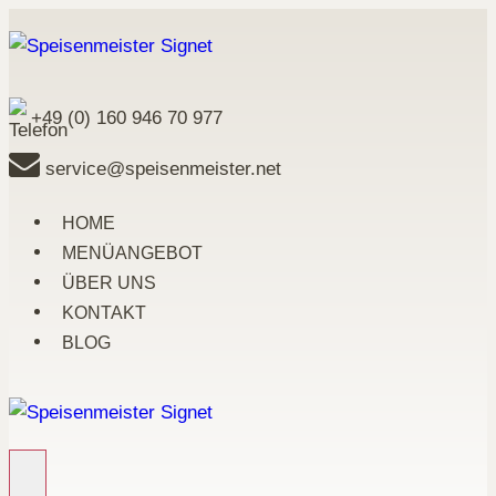
Zum
Inhalt
springen
+49 (0) 160 946 70 977
service@speisenmeister.net
HOME
MENÜANGEBOT
ÜBER UNS
KONTAKT
BLOG