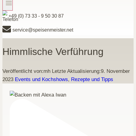
+49 (0) 73 33 - 9 50 30 87
service@speisenmeister.net
Himmlische Verführung
Veröffentlicht von:
mh
Letzte Aktualisierung:
9. November
2023
Events und Kochshows
,
Rezepte und Tipps