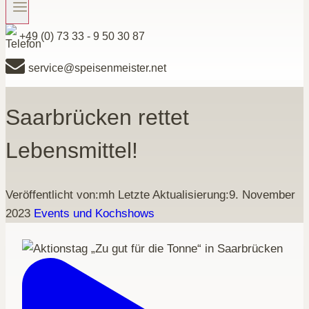
+49 (0) 73 33 - 9 50 30 87
service@speisenmeister.net
Saarbrücken rettet
Lebensmittel!
Veröffentlicht von:
mh
Letzte Aktualisierung:
9. November
2023
Events und Kochshows