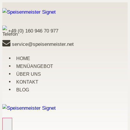
Zum
Inhalt
springen
+49 (0) 160 946 70 977
service@speisenmeister.net
HOME
MENÜANGEBOT
ÜBER UNS
KONTAKT
BLOG