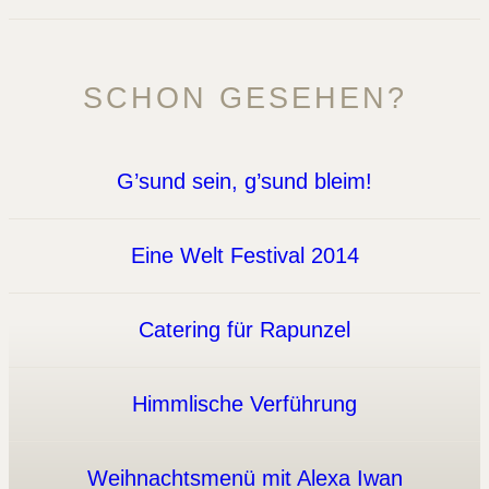
SCHON GESEHEN?
G’sund sein, g’sund bleim!
Eine Welt Festival 2014
Catering für Rapunzel
Himmlische Verführung
Weihnachtsmenü mit Alexa Iwan