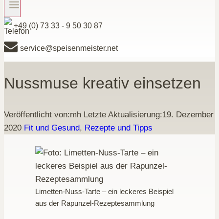
+49 (0) 73 33 - 9 50 30 87
service@speisenmeister.net
Nussmuse kreativ einsetzen
Veröffentlicht von:
mh
Letzte Aktualisierung:
19. Dezember
2020
Fit und Gesund
,
Rezepte und Tipps
Limetten-Nuss-Tarte – ein leckeres Beispiel
aus der Rapunzel-Rezeptesammlung