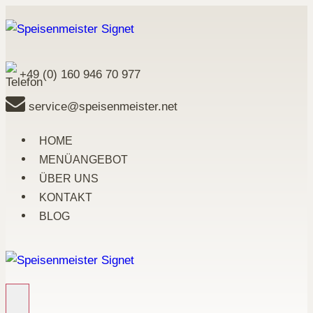
Zum
Inhalt
springen
+49 (0) 160 946 70 977
service@speisenmeister.net
HOME
MENÜANGEBOT
ÜBER UNS
KONTAKT
BLOG